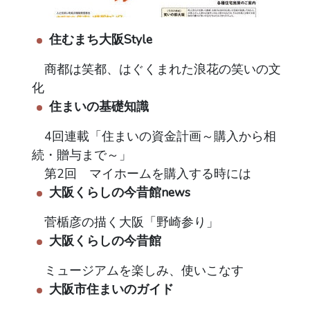
住むまち大阪Style
商都は笑都、はぐくまれた浪花の笑いの文
化
住まいの基礎知識
4回連載「住まいの資金計画～購入から相
続・贈与まで～」
第2回 マイホームを購入する時には
大阪くらしの今昔館news
菅楯彦の描く大阪「野崎参り」
大阪くらしの今昔館
ミュージアムを楽しみ、使いこなす
大阪市住まいのガイド