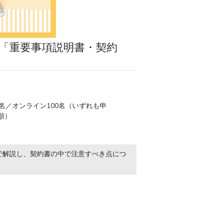
「重要事項説明書・契約
0名／オンライン100名（いずれも申
順）
で解説し、契約書の中で注意すべき点につ