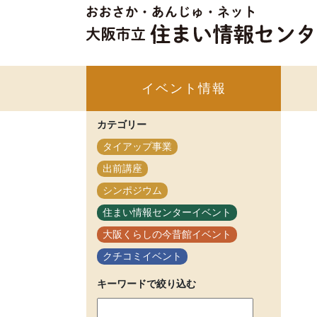
イベント情報
カテゴリー
タイアップ事業
出前講座
シンポジウム
住まい情報センターイベント
大阪くらしの今昔館イベント
クチコミイベント
キーワードで絞り込む