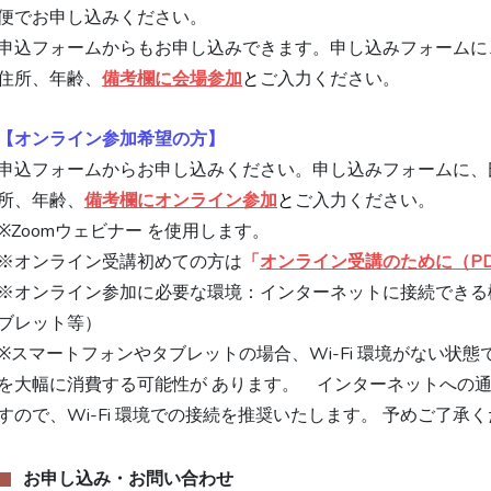
便でお申し込みください。
申込フォームからもお申し込みできます。申し込みフォームに
住所、年齢、
備考欄に会場参加
と
ご入力ください。
【オンライン参加希望の方】
申込フォームからお申し込みください。申し込みフォームに、
所、年齢、
備考欄にオンライン参加
と
ご入力ください。
※Zoomウェビナー を使用します。
※オンライン受講初めての方は
「
オンライン受講のために（PD
※オンライン参加に必要な環境：インターネットに接続できる
ブレット等）
※スマートフォンやタブレットの場合、Wi-Fi 環境がない状
を大幅に消費する可能性が あります。　インターネットへの
すので、Wi-Fi 環境での接続を推奨いたします。 予めご了承
お申し込み・お問い合わせ