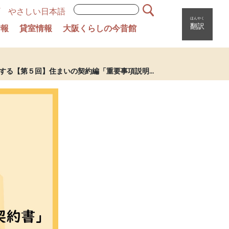
やさしい日本語
ほんやく
翻訳
情報
貸室情報
大阪くらしの今昔館
する【第５回】住まいの契約編「重要事項説明