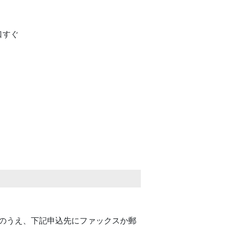
口すぐ
 
のうえ、下記申込先にファックスか郵