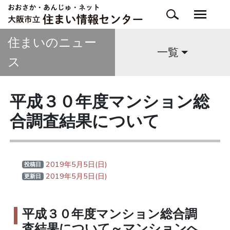
住まいのニュー
一覧
ス
平成３０年度マンション総
合調査結果について
2019年5月5日(日)
投稿日
2019年5月5日(日)
更新日
平成３０年度マンション総合調
査結果について～マンションへ