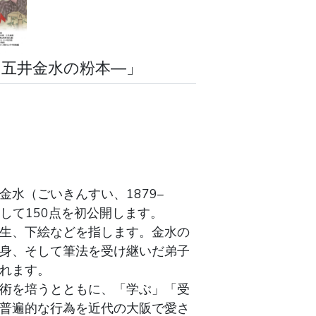
・五井金水の粉本―」
水（ごいきんすい、1879–
選して150点を初公開します。
生、下絵などを指します。金水の
身、そして筆法を受け継いだ弟子
れます。
術を培うとともに、「学ぶ」「受
普遍的な行為を近代の大阪で愛さ