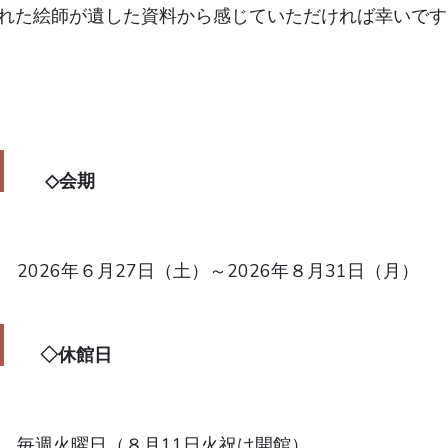
れた絵師が遺した資料から感じていただければ幸いです
     ◇
会期
◇休館日