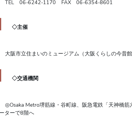
◇主催
◇交通機関
aka Metro堺筋線・谷町線、阪急電鉄「天神橋筋六丁目」駅下車3号出口直結エレベ