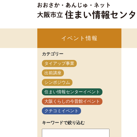
イベント情報
カテゴリー
タイアップ事業
出前講座
シンポジウム
住まい情報センターイベント
大阪くらしの今昔館イベント
クチコミイベント
キーワードで絞り込む