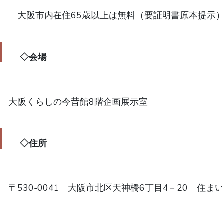
◇会場
◇住所