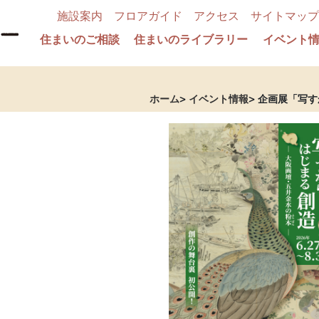
施設案内
フロアガイド
アクセス
サイトマップ
住まいのご相談
住まいのライブラリー
イベント
ホーム
イベント情報
企画展「写す
―」