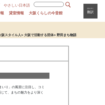
やさしい日本語
ほんやく
翻訳
情報
貸室情報
大阪くらしの今昔館
大阪スタイル人
大阪で活動する団体
野田まち物語
通じて、まちの魅力をより深く

