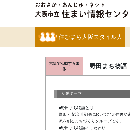
住むまち大阪スタイル人
大阪で活動する団
野田まち物語
体
活動テーマ
■野田まち物語とは

野田・安治川界隈において地元住民や
流を創るまちづくりグループです。

■野田まち物語のこだわり
