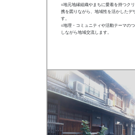
○地元地縁組織やまちに愛着を持つク
携を図りながら、地域性を活かしたデ
す。

○地理・コミュニティや活動テーマの
しながら地域交流します。