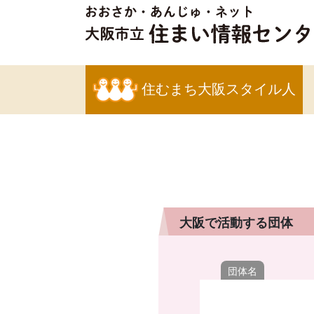
住むまち大阪スタイル人
大阪で活動する団体
団体名