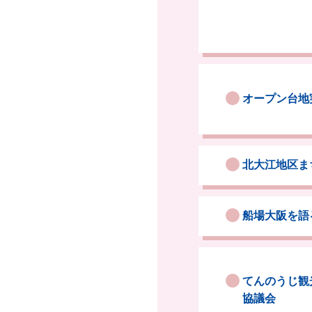
オープン台地
北大江地区ま
船場大阪を語
てんのうじ観
協議会