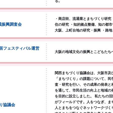
る。
・商店街、流通業とまちづくり研究
域振興調査会
住の研究 ・知的拠点整備、知の都市
大阪、上町台地の研究・振興 ・路地
居フェスティバル運営
大阪の地域文化の振興とこどもたち
関西まちづくり協議会は、大阪市及
「まちづくり」の課題について、民
査・研究を行い、その成果の発表と
を通して、市民生活の向上と地域の
を目的に設立しました。 私たちの
がフィールドです。人をつなぎ、ま
り協議会
人とまちをつなぐネットワークづく