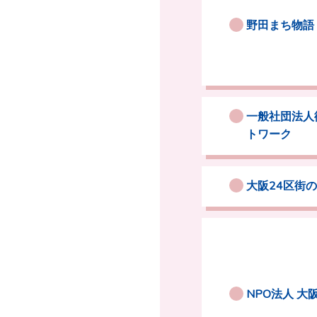
野田まち物語
一般社団法人
トワーク
大阪24区街
NPO法人 