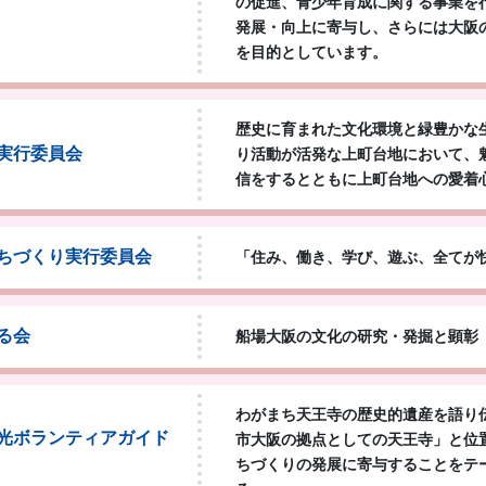
の促進、青少年育成に関する事業を
発展・向上に寄与し、さらには大阪
を目的としています。
歴史に育まれた文化環境と緑豊かな
実行委員会
り活動が活発な上町台地において、
信をするとともに上町台地への愛着
ちづくり実行委員会
「住み、働き、学び、遊ぶ、全てが
る会
船場大阪の文化の研究・発掘と顕彰
わがまち天王寺の歴史的遺産を語り
光ボランティアガイド
市大阪の拠点としての天王寺」と位
ちづくりの発展に寄与することをテ