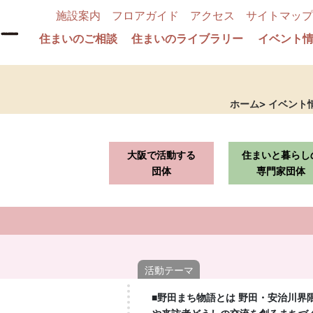
施設案内
フロアガイド
アクセス
サイトマップ
住まいのご相談
住まいのライブラリー
イベント
ホーム
イベント
大阪で活動する
住まいと暮らし
団体
専門家団体
活動テーマ
■野田まち物語とは 野田・安治川界