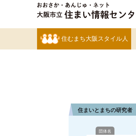
住むまち大阪スタイル人
住まいとまちの研究者
団体名