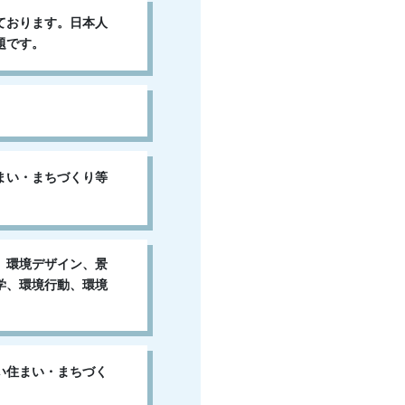
ております。日本人
題です。
まい・まちづくり等
、環境デザイン、景
学、環境行動、環境
い住まい・まちづく