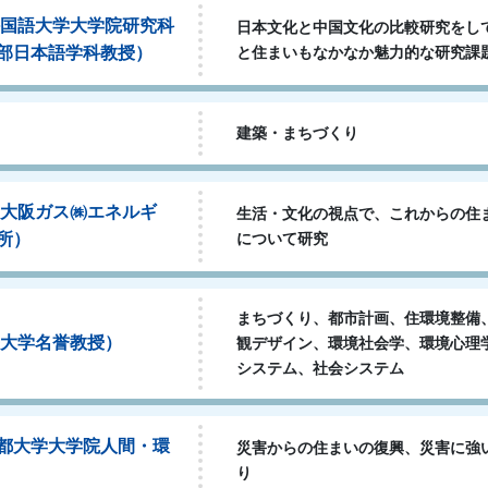
外国語大学大学院研究科
日本文化と中国文化の比較研究をし
部日本語学科教授）
と住まいもなかなか魅力的な研究課
建築・まちづくり
（大阪ガス㈱エネルギ
生活・文化の視点で、これからの住
所）
について研究
まちづくり、都市計画、住環境整備
畿大学名誉教授）
観デザイン、環境社会学、環境心理
システム、社会システム
都大学大学院人間・環
災害からの住まいの復興、災害に強
り