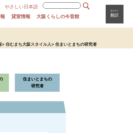
やさしい日本語
ほんやく
翻訳
情報
貸室情報
大阪くらしの今昔館
報
住むまち大阪スタイル人
住まいとまちの研究者
の
住まいとまちの
研究者