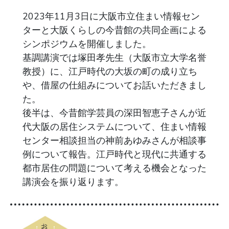
2023年11月3日に大阪市立住まい情報セン
ターと大阪くらしの今昔館の共同企画による
シンポジウムを開催しました。
基調講演では塚田孝先生（大阪市立大学名誉
教授）に、江戸時代の大坂の町の成り立ち
や、借屋の仕組みについてお話いただきまし
た。
後半は、今昔館学芸員の深田智恵子さんが近
代大阪の居住システムについて、住まい情報
センター相談担当の神前あゆみさんが相談事
例について報告。江戸時代と現代に共通する
都市居住の問題について考える機会となった
講演会を振り返ります。