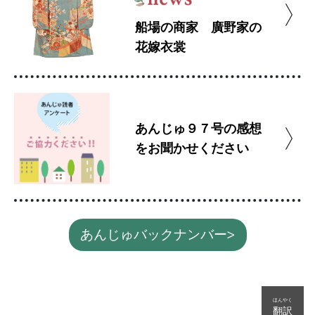
船場の商家 廣野家の
花嫁衣裳
あんじゅ９７号の感想
をお聞かせください
あんじゅバックナンバー>
ほんやく
翻訳