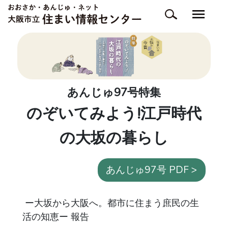
あんじゅ97号特集
のぞいてみよう!江戸時代
の大坂の暮らし
あんじゅ97号 PDF >
ー大坂から大阪へ。都市に住まう庶民の生
活の知恵ー 報告