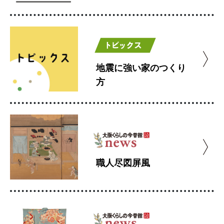
地震に強い家のつくり
方
職人尽図屏風