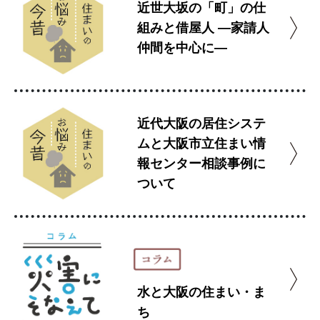
近世大坂の「町」の仕
組みと借屋人 ―家請人
仲間を中心に―
近代大阪の居住システ
ムと大阪市立住まい情
報センター相談事例に
ついて
水と大阪の住まい・ま
ち