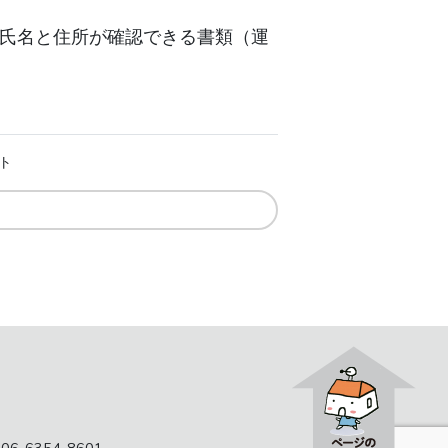
氏名と住所が確認できる書類（運
ト
 06-6354-8601