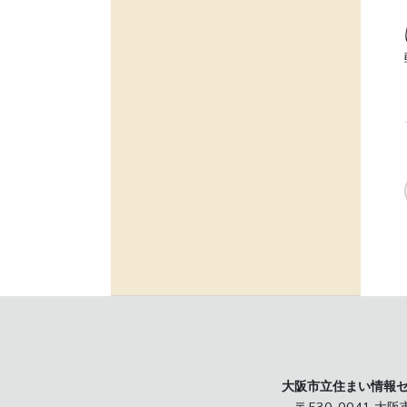
大阪市立住まい情報
〒530-0041 大