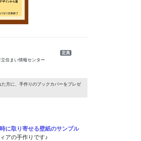
！
定員
市立住まい情報センター
れた方に、手作りのブックカバーをプレゼ
時に取り寄せる壁紙のサンプル
ィアの手作りです♪