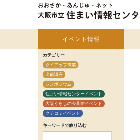
イベント情報
カテゴリー
タイアップ事業
出前講座
シンポジウム
住まい情報センターイベント
大阪くらしの今昔館イベント
クチコミイベント
キーワードで絞り込む