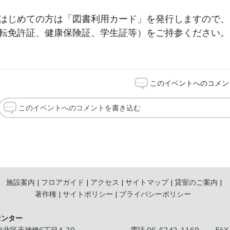
はじめての方は「図書利用カード」を発行しますので、
転免許証、健康保険証、学生証等）をご持参ください。
このイベントへのコメン
このイベントへのコメントを書き込む
施設案内
フロアガイド
アクセス
サイトマップ
貸室のご案内
著作権
サイトポリシー
プライバシーポリシー
センター
阪市北区天神橋6丁目4-20
電話 06-6242-1160
FAX