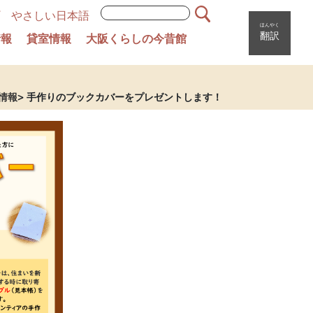
やさしい日本語
ほんやく
翻訳
情報
貸室情報
大阪くらしの今昔館
情報
手作りのブックカバーをプレゼントします！