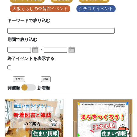
大阪くらしの今昔館イベント
クチコミイベント
キーワードで絞り込む
期間で絞り込む
終了イベントを表示する
開催順
新着順
住まい情報
住まい情報