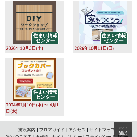
住まい情報
住まい情報
センター
センター
2026年10月3日(土)
2026年10月11日(日)
住まい情報
センター
2024年1月10日(水) 〜 4月1
日(木)
施設案内
フロアガイド
アクセス
サイトマップ
ほんやく
翻訳
貸室のご案内
著作権
サイトポリシー
プライバシーポリシー