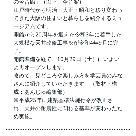
の今昔館」（以下、今昔館）。
江戸時代から明治・大正・昭和と移り変わっ
てきた大阪の住まいと暮らしを紹介するミュ
ージアムです。
開館から20周年を迎えた令和3年に着手した
大規模な天井改修工事※が令和4年9月に完
了。
開館準備を経て、10月29日（土）にいよい
よ再オープンします。
改めて、見どころや楽しみ方を学芸員のみな
さんに紹介していただきます。（取材・構
成：あんじゅ編集部）
※平成25年に建築基準法施行令が改正さ
れ、天井の耐震性に関わる基準が変わったた
め実施。