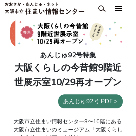
あんじゅ92号特集
大阪くらしの今昔館9階近
世展示室10/29再オープン
あんじゅ92号 PDF >
大阪市立住まい情報センター8〜10階にある
大阪市立住まいのミュージアム「大阪くらし