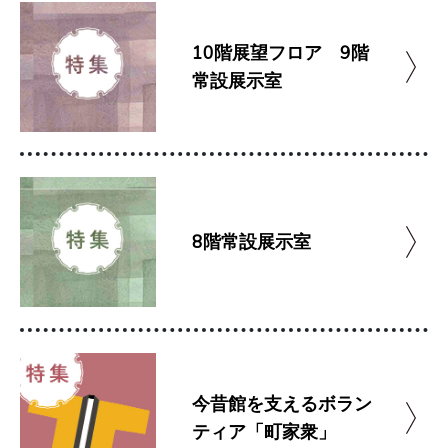
10階展望フロア 9階
常設展示室
8階常設展示室
今昔館を支えるボラン
ティア「町家衆」