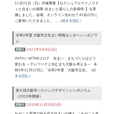
11月21日（日）共催事業【セクシュアルマイノリテ
ィと住まいの保障-住まいと暮らしの多様性-】を実
施しました。会場、オンライン合わせて41名の方に
ご参加いただきました。 …
（続きを読む）
令和2年度 大阪市立住まい情報センターシンポジウ
ム
2021年5月4日(火)
更新日
WITH／AFTERコロナ 住まい・まちづくりはどう
変わる ～テレワークと住むまち大阪を考える～ 令
和2年11月23日に「令和2年度 大阪市立住…
（続
きを読む）
第６回大阪市ハウジングデザインシンポジウム
（2019年開催）
2020年11月30日(月)
更新日
わがこと意識で命を守る住まいの備え 「わがこと意