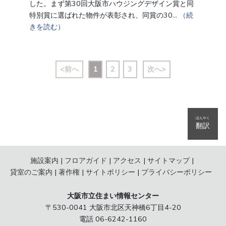
した。まず第30回大阪市ハウジングデザイン賞と同
特別賞に選ばれた物件が表彰され、同賞の30…
（続
きを読む）
<前へ
1
2
3
次へ>
ほんやく
翻訳
施設案内
フロアガイド
アクセス
サイトマップ
貸室のご案内
著作権
サイトポリシー
プライバシーポリシー
大阪市立住まい情報センター
〒530-0041 大阪市北区天神橋6丁目4-20
電話 06-6242-1160