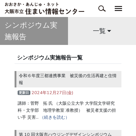
シンポジウム実
一覧
施報告
シンポジウム実施報告一覧
令和６年度三都連携事業 被災後の生活再建と住情
報
2024年12月27日(金)
更新日
講師：菅野 拓 氏 （大阪公立大学 大学院文学研究
科・文学部 地理学教室 准教授） 被災者支援の担
い手 災害…
（続きを読む）
第 10 回大阪市ハウジングデザインシンポジウム