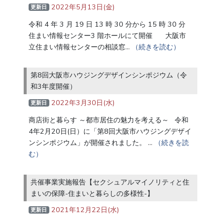
2022年5月13日(金)
更新日
令和 4 年 3 月 19 日 13 時 30 分から 15 時 30 分
住まい情報センター3 階ホールにて開催 大阪市
立住まい情報センターの相談窓…
（続きを読む）
第8回大阪市ハウジングデザインシンポジウム（令
和3年度開催）
2022年3月30日(水)
更新日
商店街と暮らす ～都市居住の魅力を考える～ 令和
4年2月20日(日）に「第8回大阪市ハウジングデザイ
ンシンポジウム」が開催されました。 …
（続きを読
む）
共催事業実施報告【セクシュアルマイノリティと住
まいの保障-住まいと暮らしの多様性-】
2021年12月22日(水)
更新日