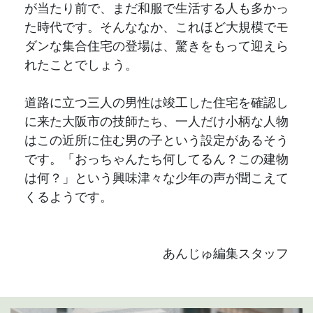
が当たり前で、まだ和服で生活する人も多かっ
た時代です。そんななか、これほど大規模でモ
ダンな集合住宅の登場は、驚きをもって迎えら
れたことでしょう。
道路に立つ三人の男性は竣工した住宅を確認し
に来た大阪市の技師たち、一人だけ小柄な人物
はこの近所に住む男の子という設定があるそう
です。「おっちゃんたち何してるん？この建物
は何？」という興味津々な少年の声が聞こえて
くるようです。
あんじゅ編集スタッフ