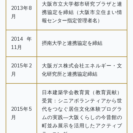
大阪市立大学都市研究プラザと連
2013年8
携協定を締結（大阪市立住まい情
月
報センター指定管理者名）
2014年
摂南大学と連携協定を締結
11月
2015年2
大阪ガス株式会社エネルギー・文
月
化研究所と連携協定締結
日本建築学会教育賞（教育貢献）
受賞：シニアボランティアから世
2015年5
代をつなぐ居住文化体験プログラ
月
ムの実践―大阪くらしの今昔館の
町並み展示を活用したアクティブ