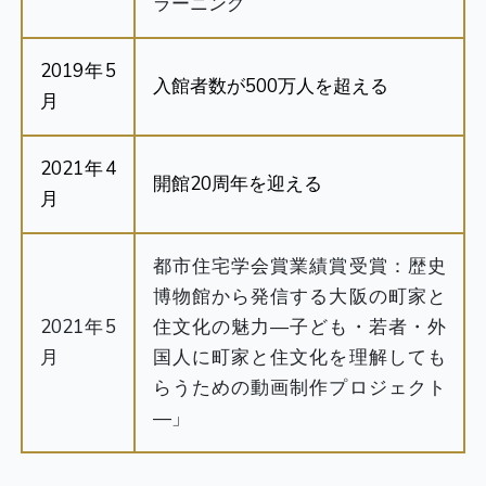
ラーニング
2019年5
入館者数が500万人を超える
月
2021年4
開館20周年を迎える
月
都市住宅学会賞業績賞受賞：歴史
博物館から発信する大阪の町家と
2021年5
住文化の魅力―子ども・若者・外
月
国人に町家と住文化を理解しても
らうための動画制作プロジェクト
―」