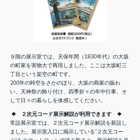
９階の展示室では、天保年間（1830年代）の大坂
の町家を実物大で再現しました。ここは大坂町三
丁目という架空の町です。
200年の時空をさかのぼり、大坂の商家の賑わ
い、天神祭の飾り付け、四季折々の年中行事、そ
して日々の暮らしを体感してください。
❖ ２次元コード展示解説が利用できます ❖
常設展示室では、２次元コード展示解説を新設し
ました。展示室入口に掲示している”２次元コー