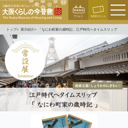
トップ
展示紹介
「なにわ町家の歳時記」江戸時代へタイムスリップ
<
>