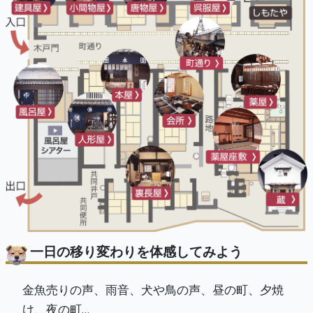
一日の移り変わりを体感してみよう
金魚売りの声、雨音、犬や鳥の声、昼の町、夕焼
け、夜の町…