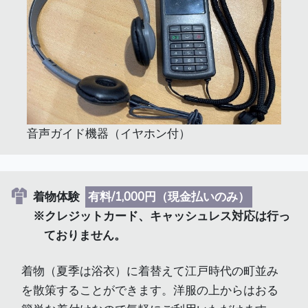
音声ガイド機器（イヤホン付）
着物体験
有料/1,000円（現金払いのみ）
※クレジットカード、キャッシュレス対応は行っ
ておりません。
着物（夏季は浴衣）に着替えて江戸時代の町並み
を散策することができます。洋服の上からはおる