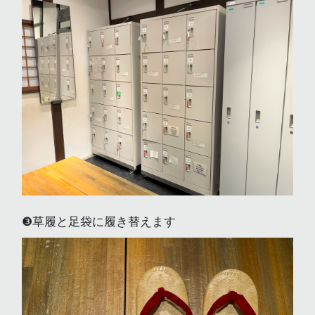
❸草履と足袋に履き替えます