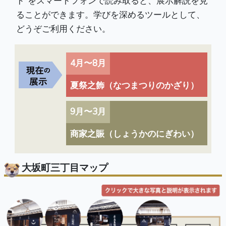
ド”をスマートフォンで読み取ると、展示解説を見
ることができます。学びを深めるツールとして、
どうぞご利用ください。
4月〜8月
夏祭之飾（なつまつりのかざり）
9月〜3月
商家之賑（しょうかのにぎわい）
大坂町三丁目マップ