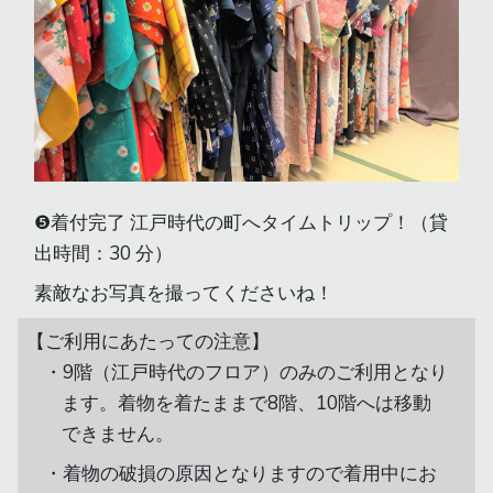
❺着付完了 江戸時代の町へタイムトリップ！（貸
出時間：30 分）
素敵なお写真を撮ってくださいね！
【ご利用にあたっての注意】
9階（江戸時代のフロア）のみのご利用となり
ます。着物を着たままで8階、10階へは移動
できません。
着物の破損の原因となりますので着用中にお