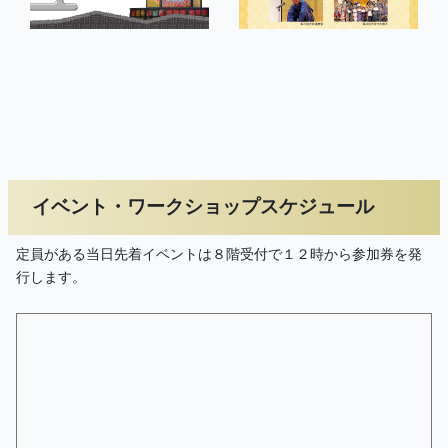
イベント・ワークショップスケジュール
定員がある当日先着イベントは８階受付で１２時から参加券を発
行します。