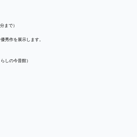
分まで）
計優秀作を展示します。
らしの今昔館）