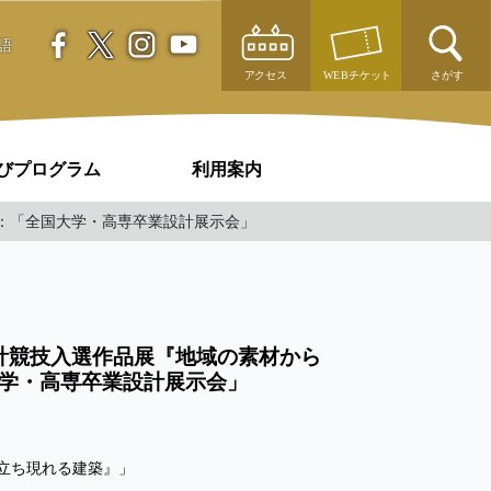
語
びプログラム
利用案内
期：「全国大学・高専卒業設計展示会」
設計競技入選作品展『地域の素材から
学・高専卒業設計展示会」
立ち現れる建築』」