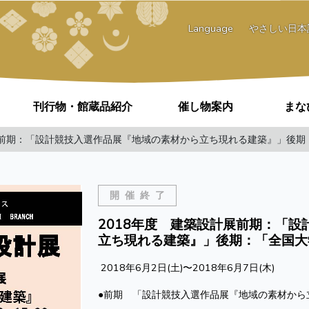
Language
やさしい日本
刊行物・館蔵品紹介
催し物案内
まな
展前期：「設計競技入選作品展『地域の素材から立ち現れる建築』」後
開催終了
2018年度 建築設計展前期：「
立ち現れる建築』」後期：「全国大
2018年6月2日(土)〜2018年6月7日(木)
●前期 「設計競技入選作品展『地域の素材から