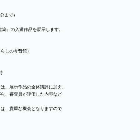
分まで）
建築』の入選作品を展示します。
らしの今昔館）
時
には、展示作品の全体講評に加え、
、審査員が評価した内容など
、貴重な機会となりますので