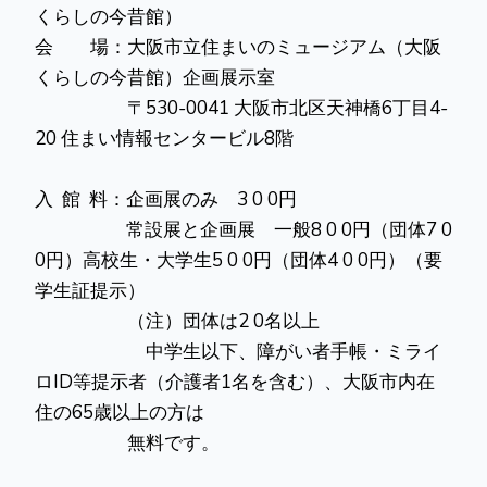
くらしの今昔館）
会 場：大阪市立住まいのミュージアム（大阪
くらしの今昔館）企画展示室
〒530-0041 大阪市北区天神橋6丁目4-
20 住まい情報センタービル8階
入 館 料：企画展のみ 3 0 0円
常設展と企画展 一般8 0 0円（団体7 0
0円）高校生・大学生5 0 0円（団体4 0 0円）（要
学生証提示）
（注）団体は2 0名以上
中学生以下、障がい者手帳・ミライ
ロID等提示者（介護者1名を含む）、大阪市内在
住の65歳以上の方は
無料です。