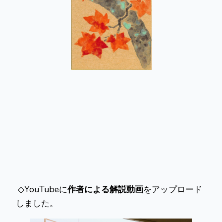
◇YouTubeに
作者による解説動画
をアップロード
しました。