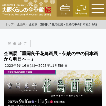
トップ
企画展
企画展「重岡良子花鳥画展－伝統の中の日本画から明日へ－」
開催終了
企画展「重岡良子花鳥画展－伝統の中の日本画
から明日へ－」
2023年9月16日(土)〜2023年11月5日(日)