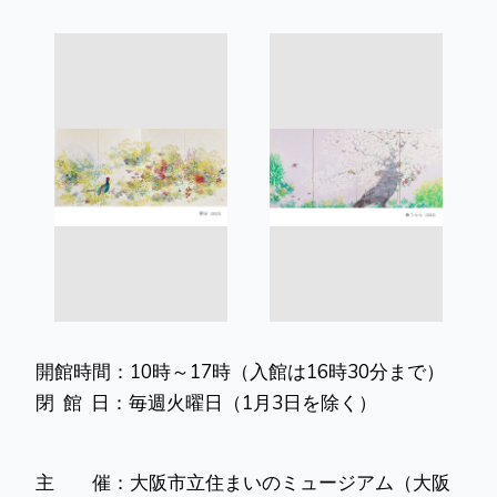
<
>
開館時間：10時～17時（入館は16時30分まで）
閉 館 日：毎週火曜日（1月3日を除く）
主 催：大阪市立住まいのミュージアム（大阪