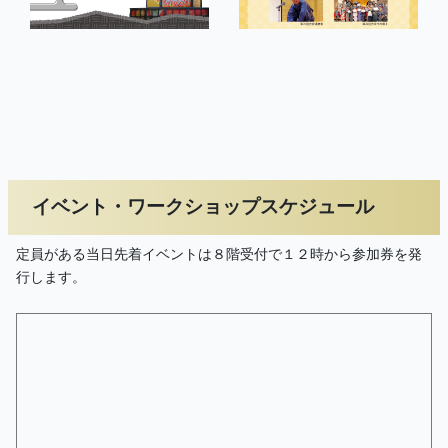
イベント・ワークショップスケジュール
定員がある当日先着イベントは８階受付で１２時から参加券を発
行します。